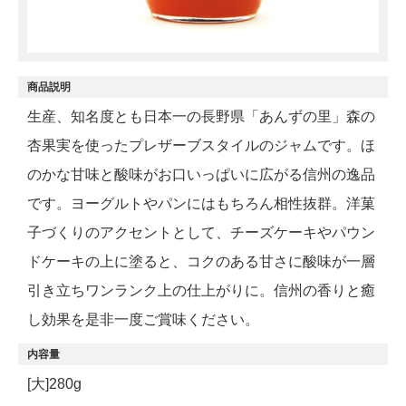
商品説明
生産、知名度とも日本一の長野県「あんずの里」森の
杏果実を使ったプレザーブスタイルのジャムです。ほ
のかな甘味と酸味がお口いっぱいに広がる信州の逸品
です。ヨーグルトやパンにはもちろん相性抜群。洋菓
子づくりのアクセントとして、チーズケーキやパウン
ドケーキの上に塗ると、コクのある甘さに酸味が一層
引き立ちワンランク上の仕上がりに。信州の香りと癒
し効果を是非一度ご賞味ください。
内容量
[大]280g