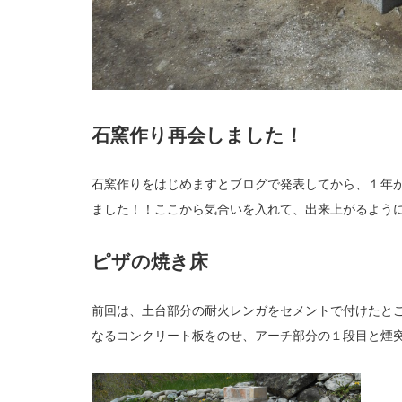
石窯作り再会しました！
石窯作りをはじめますとブログで発表してから、１年
ました！！ここから気合いを入れて、出来上がるよう
ピザの焼き床
前回は、土台部分の耐火レンガをセメントで付けたと
なるコンクリート板をのせ、アーチ部分の１段目と煙