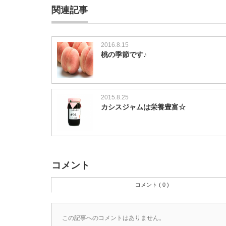
関連記事
2016.8.15
桃の季節です♪
2015.8.25
カシスジャムは栄養豊富☆
コメント
コメント ( 0 )
この記事へのコメントはありません。