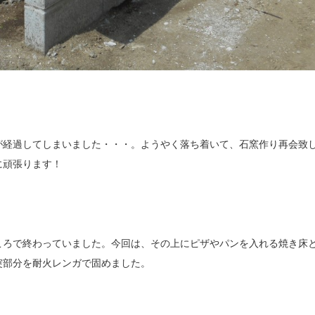
が経過してしまいました・・・。ようやく落ち着いて、石窯作り再会致
に頑張ります！
ころで終わっていました。今回は、その上にピザやパンを入れる焼き床
突部分を耐火レンガで固めました。