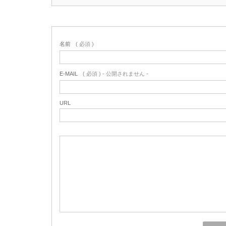
名前
( 必須 )
E-MAIL
( 必須 ) - 公開されません -
URL