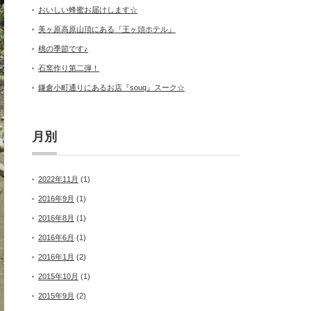
おいしい蜂蜜お届けします☆
美ヶ原高原山頂にある『王ヶ頭ホテル』
桃の季節です♪
石窯作り第二弾！
鎌倉小町通りにあるお店『souq』スーク☆
月別
2022年11月
(1)
2016年9月
(1)
2016年8月
(1)
2016年6月
(1)
2016年1月
(2)
2015年10月
(1)
2015年9月
(2)