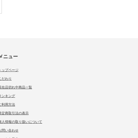
メニュー
トップページ
こだわり
現在品切れ中商品一覧
ランキング
ご利用方法
特定商取引法の表示
個人情報の取り扱いについて
お問い合わせ