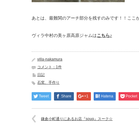
あとは、最難関のアーチ部分を残すのみです！！ここ
ヴィラ中村の美ヶ原高原ジャムは
こちら
♪
villa-nakamura
コメント：1件
日記
石窯、手作り
Tweet
Share
+1
Hatena
Pocket
鎌倉小町通りにあるお店『souq』スーク☆