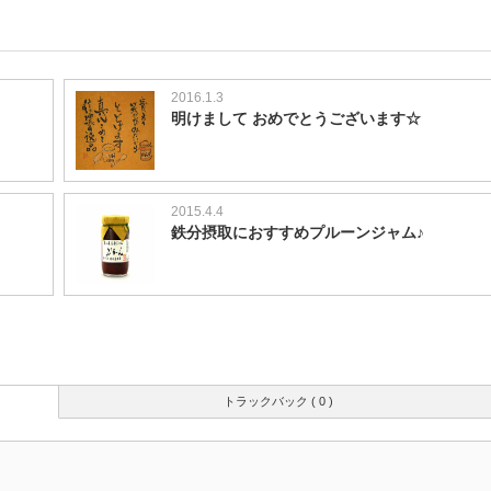
2016.1.3
明けまして おめでとうございます☆
2015.4.4
鉄分摂取におすすめプルーンジャム♪
トラックバック ( 0 )