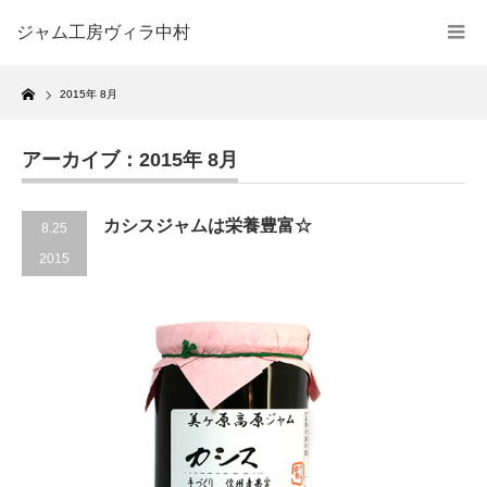
ジャム工房ヴィラ中村
Home
2015年 8月
アーカイブ：2015年 8月
カシスジャムは栄養豊富☆
8.25
2015