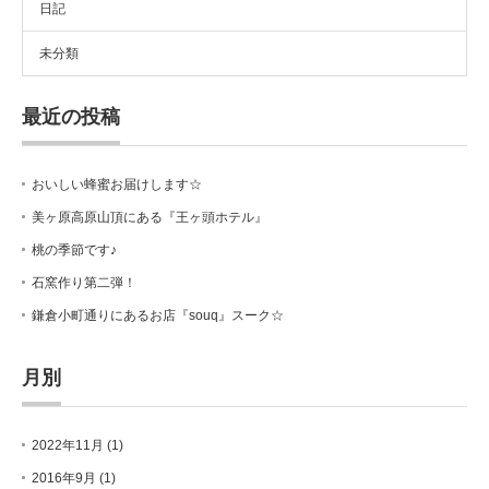
日記
未分類
最近の投稿
おいしい蜂蜜お届けします☆
美ヶ原高原山頂にある『王ヶ頭ホテル』
桃の季節です♪
石窯作り第二弾！
鎌倉小町通りにあるお店『souq』スーク☆
月別
2022年11月
(1)
2016年9月
(1)