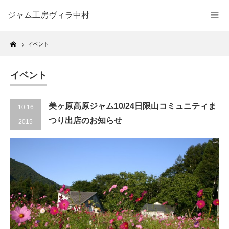
ジャム工房ヴィラ中村
Home
イベント
イベント
美ヶ原高原ジャム10/24日限山コミュニティま
10.16
つり出店のお知らせ
2015