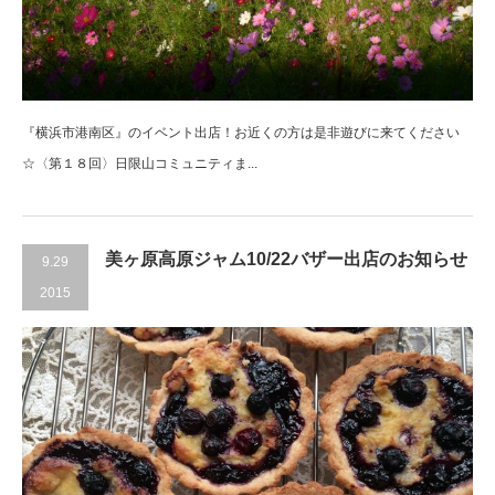
『横浜市港南区』のイベント出店！お近くの方は是非遊びに来てください
☆〈第１８回〉日限山コミュニティま...
美ヶ原高原ジャム10/22バザー出店のお知らせ
9.29
2015